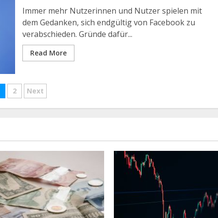
Immer mehr Nutzerinnen und Nutzer spielen mit
dem Gedanken, sich endgültig von Facebook zu
verabschieden. Gründe dafür...
Read More
eitennummerierung
2
Next
er
eiträge