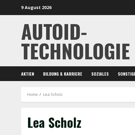
Skip
9 August 2026
to
content
AUTOID-
TECHNOLOGIE
AKTIEN
BILDUNG & KARRIERE
SOZIALES
SONSTIG
Home
Lea Scholz
Lea Scholz