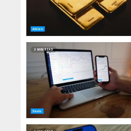
Aktien
3 MIN READ
Deals