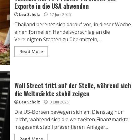
Exporte in die USA abwenden
Lea Scholz
17 Juni 2025
Thailand bereitet sich darauf vor, in dieser Woche
einen formellen Handelsvorschlag an die
Vereinigten Staaten zu übermitteln,...
Read More
Wall Street tritt auf der Stelle, während sich
die Weltmärkte stabil zeigen
Lea Scholz
3 Juni 2025
Die US-Börsen bewegen sich am Dienstag nur
leicht, während sich die weltweiten Finanzmärkte
insgesamt stabil präsentieren. Anleger...
Read More