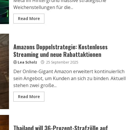
Meta im Hintergrund massive strategische
Weichenstellungen für die...
Read More
Amazons Doppelstrategie: Kostenloses
Streaming und neue Rabattaktionen
Lea Scholz
25 September 2025
Der Online-Gigant Amazon erweitert kontinuierlich
sein Angebot, um Kunden an sich zu binden. Aktuell
stehen zwei große...
Read More
Thailand will 36-Prozent-Strafzölle auf