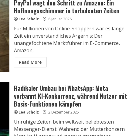
PayPal wagt den Schritt zu Amazon: Ein
Hoffnungsschimmer in turbulenten Zeiten
Lea Scholz
8 Januar 2026
Für Millionen von Online-Shoppern war es lange
Zeit ein unverständliches Ärgernis: Der
unangefochtene Marktführer im E-Commerce,
Amazon,...
Read More
Radikaler Umbau bei WhatsApp: Meta
verbannt KI-Konkurrenz, während Nutzer mit
Basis-Funktionen kämpfen
Lea Scholz
2 Dezember 2025
Unruhige Zeiten beim weltweit beliebtesten
Messenger-Dienst: Während der Mutterkonzern