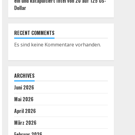
ein und katapultiert Intel von 20 auf 125 US-
Dollar
RECENT COMMENTS
Es sind keine Kommentare vorhanden.
ARCHIVES
Juni 2026
Mai 2026
April 2026
März 2026
Februar 2026