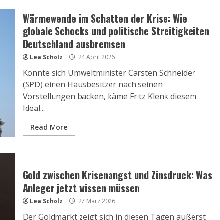
Wärmewende im Schatten der Krise: Wie
globale Schocks und politische Streitigkeiten
Deutschland ausbremsen
Lea Scholz
24 April 2026
Könnte sich Umweltminister Carsten Schneider
(SPD) einen Hausbesitzer nach seinen
Vorstellungen backen, käme Fritz Klenk diesem
Ideal...
Read More
Gold zwischen Krisenangst und Zinsdruck: Was
Anleger jetzt wissen müssen
Lea Scholz
27 März 2026
Der Goldmarkt zeigt sich in diesen Tagen äußerst