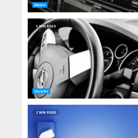
Aktien
3 MIN READ
Soziales
2 MIN READ