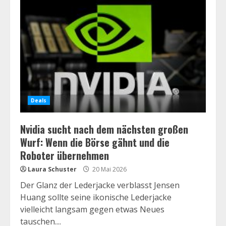
Deals
Nvidia sucht nach dem nächsten großen
Wurf: Wenn die Börse gähnt und die
Roboter übernehmen
Laura Schuster
20 Mai 2026
Der Glanz der Lederjacke verblasst Jensen
Huang sollte seine ikonische Lederjacke
vielleicht langsam gegen etwas Neues
tauschen....