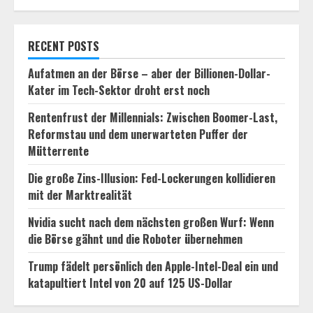
RECENT POSTS
Aufatmen an der Börse – aber der Billionen-Dollar-
Kater im Tech-Sektor droht erst noch
Rentenfrust der Millennials: Zwischen Boomer-Last,
Reformstau und dem unerwarteten Puffer der
Mütterrente
Die große Zins-Illusion: Fed-Lockerungen kollidieren
mit der Marktrealität
Nvidia sucht nach dem nächsten großen Wurf: Wenn
die Börse gähnt und die Roboter übernehmen
Trump fädelt persönlich den Apple-Intel-Deal ein und
katapultiert Intel von 20 auf 125 US-Dollar