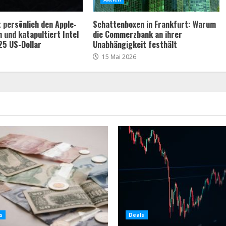
 persönlich den Apple-
Schattenboxen in Frankfurt: Warum
n und katapultiert Intel
die Commerzbank an ihrer
25 US-Dollar
Unabhängigkeit festhält
15 Mai 2026
s
Deals