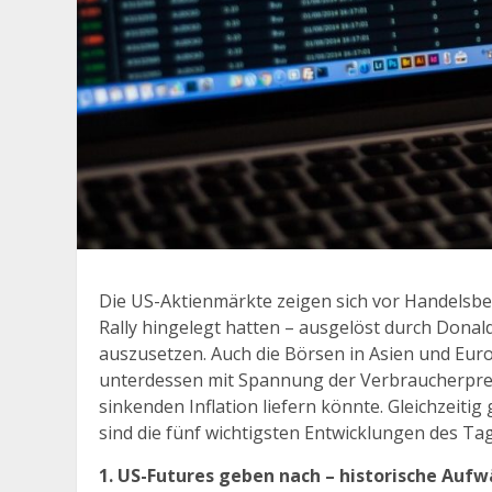
Die US-Aktienmärkte zeigen sich vor Handelsbe
Rally hingelegt hatten – ausgelöst durch Dona
auszusetzen. Auch die Börsen in Asien und Europ
unterdessen mit Spannung der Verbraucherpreis
sinkenden Inflation liefern könnte. Gleichzeiti
sind die fünf wichtigsten Entwicklungen des Ta
1. US-Futures geben nach – historische Au