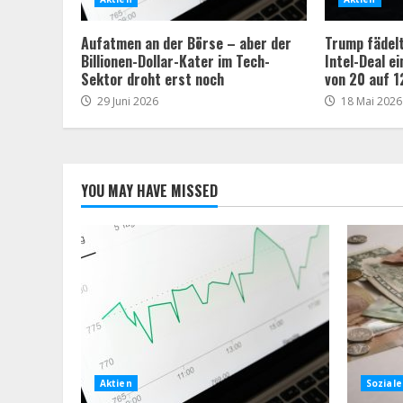
Aufatmen an der Börse – aber der
Trump fädelt
Billionen-Dollar-Kater im Tech-
Intel-Deal ei
Sektor droht erst noch
von 20 auf 1
29 Juni 2026
18 Mai 2026
YOU MAY HAVE MISSED
Aktien
Soziale