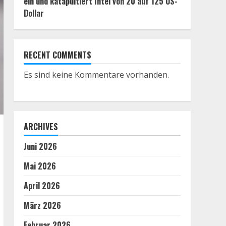
ein und katapultiert Intel von 20 auf 125 US-
Dollar
RECENT COMMENTS
Es sind keine Kommentare vorhanden.
ARCHIVES
Juni 2026
Mai 2026
April 2026
März 2026
Februar 2026