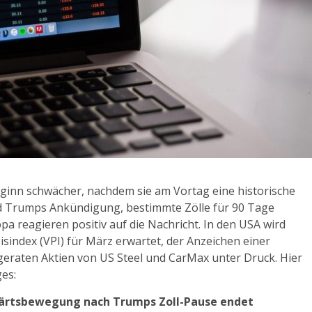
ginn schwächer, nachdem sie am Vortag eine historische
ld Trumps Ankündigung, bestimmte Zölle für 90 Tage
a reagieren positiv auf die Nachricht. In den USA wird
index (VPI) für März erwartet, der Anzeichen einer
g geraten Aktien von US Steel und CarMax unter Druck. Hier
ges:
fwärtsbewegung nach Trumps Zoll-Pause endet