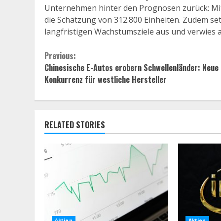
Unternehmen hinter den Prognosen zurück: Mi
die Schätzung von 312.800 Einheiten. Zudem set
langfristigen Wachstumsziele aus und verwies 
Continue
Previous:
Chinesische E-Autos erobern Schwellenländer: Neue
Reading
Konkurrenz für westliche Hersteller
RELATED STORIES
Aktien
Aktien