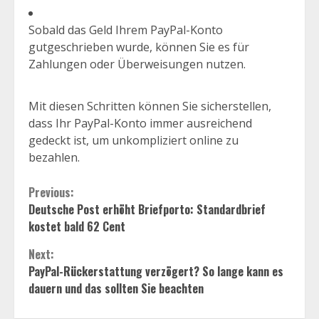
Sobald das Geld Ihrem PayPal-Konto
gutgeschrieben wurde, können Sie es für
Zahlungen oder Überweisungen nutzen.
Mit diesen Schritten können Sie sicherstellen,
dass Ihr PayPal-Konto immer ausreichend
gedeckt ist, um unkompliziert online zu
bezahlen.
Continue
Previous:
Deutsche Post erhöht Briefporto: Standardbrief
Reading
kostet bald 62 Cent
Next:
PayPal-Rückerstattung verzögert? So lange kann es
dauern und das sollten Sie beachten